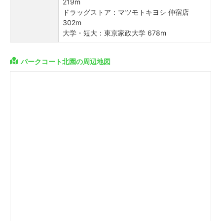
219m
ドラッグストア：マツモトキヨシ 仲宿店
302m
大学・短大：東京家政大学 678m
パークコート北園の周辺地図