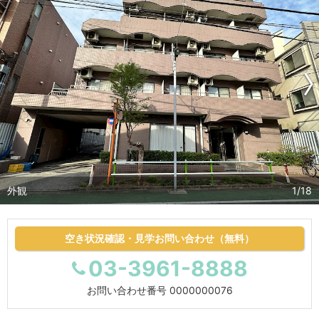
外観
1/18
空き状況確認・見学お問い合わせ（無料）
03-3961-8888
お問い合わせ番号
0000000076