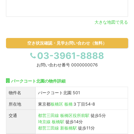
大きな地図で見る
空き状況確認・見学お問い合わせ（無料）
03-3961-8888
お問い合わせ番号
0000000076
パークコート北園の物件詳細
物件名
パークコート北園 501
所在地
東京都
板橋区
板橋
３丁目54-8
交通
都営三田線
板橋区役所前駅
徒歩5分
埼京線
板橋駅
徒歩14分
都営三田線
新板橋駅
徒歩11分