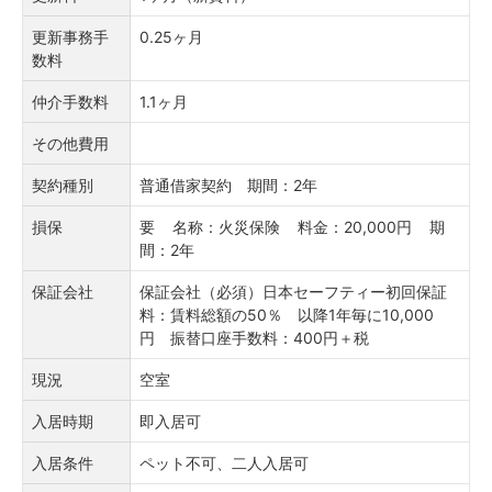
更新事務手
0.25ヶ月
数料
仲介手数料
1.1ヶ月
その他費用
契約種別
普通借家契約 期間：2年
損保
要 名称：火災保険 料金：20,000円 期
間：2年
保証会社
保証会社（必須）日本セーフティー初回保証
料：賃料総額の50％ 以降1年毎に10,000
円 振替口座手数料：400円＋税
現況
空室
入居時期
即入居可
入居条件
ペット不可、二人入居可