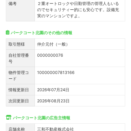
備考
２重オートロックや日勤管理の管理人もいる
のでセキュリティー的にも安心です。設備充
実のマンションですよ。
パークコート北園のその他の情報
取引態様
仲介元付（一般）
自社管理番
0000000076
号
物件管理コ
100000007813166
ード
情報更新日
2026年07月24日
次回更新日
2026年08月23日
パークコート北園の広告主情報
店舗名称
三和不動産株式会社