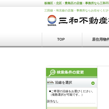
板橋区・北区・豊島区の店舗・事務所なら三和不
三田線・埼京線の店舗・事務所ならお任せくださ
TOP
居住用物
沿線を選択
■ご希望の沿線をお選びください。
（複数選択が可能です。）
該当なし