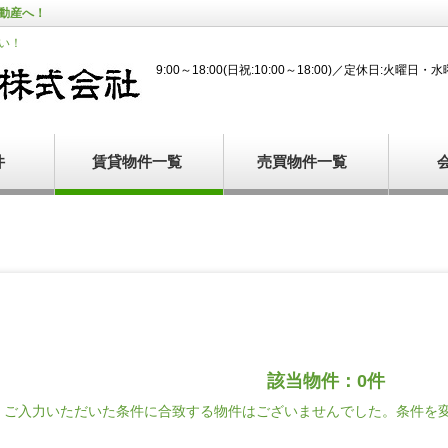
動産へ！
い！
9:00～18:00(日祝:10:00～18:00)／定休日:火曜日・
件
賃貸物件一覧
売買物件一覧
該当物件：0件
ご入力いただいた条件に合致する物件はございませんでした。条件を